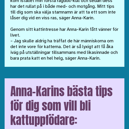
kom istället min första ragdoll-kull och sedan dess
har det rullat på i både med- och motgång. Mitt tips
till dig som ska välja stamnamn är att ta ett som inte
låser dig vid en viss ras, säger Anna-Karin.
Genom sitt kattintresse har Anna-Karin fått vänner för
livet.
– Jag skulle aldrig ha träffat de här människorna om
det inte vore för katterna. Det är så lyxigt att få åka
iväg på utställningar tillsammans med likasinnade och
bara prata katt en hel helg, säger Anna-Karin.
Anna-Karins bästa tips
för dig som vill bli
kattuppfödare: