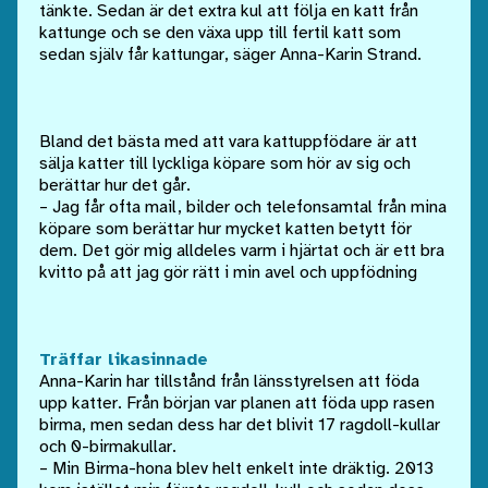
tänkte. Sedan är det extra kul att följa en katt från
kattunge och se den växa upp till fertil katt som
sedan själv får kattungar, säger Anna-Karin Strand.
Bland det bästa med att vara kattuppfödare är att
sälja katter till lyckliga köpare som hör av sig och
berättar hur det går.
– Jag får ofta mail, bilder och telefonsamtal från mina
köpare som berättar hur mycket katten betytt för
dem. Det gör mig alldeles varm i hjärtat och är ett bra
kvitto på att jag gör rätt i min avel och uppfödning
Träffar likasinnade
Anna-Karin har tillstånd från länsstyrelsen att föda
upp katter. Från början var planen att föda upp rasen
birma, men sedan dess har det blivit 17 ragdoll-kullar
och 0-birmakullar.
– Min Birma-hona blev helt enkelt inte dräktig. 2013