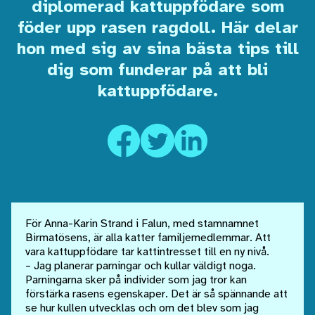
diplomerad kattuppfödare som
föder upp rasen ragdoll. Här delar
hon med sig av sina bästa tips till
dig som funderar på att bli
kattuppfödare.
För Anna-Karin Strand i Falun, med stamnamnet
Birmatösens, är alla katter familjemedlemmar. Att
vara kattuppfödare tar kattintresset till en ny nivå.
– Jag planerar parningar och kullar väldigt noga.
Parningarna sker på individer som jag tror kan
förstärka rasens egenskaper. Det är så spännande att
se hur kullen utvecklas och om det blev som jag