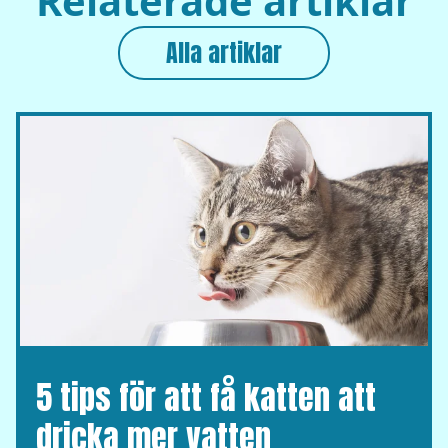
Relaterade artiklar
Alla artiklar
5 tips för att få katten att
dricka mer vatten