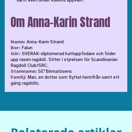
samt även under kullens uppväxt.
Om Anna-Karin Strand
Namn:
Anna-Karin Strand
Bor:
Falun
Gör:
SVERAK-diplomerad kattuppfödare och föder
upp rasen ragdoll. Sitter i styrelsen för Scandinavian
Ragdoll Club/SRC.
Stamnamn:
SE*Birmatösens
Familj:
Man, en dotter som flyttat hemifrån samt ett
gäng ragdolls.