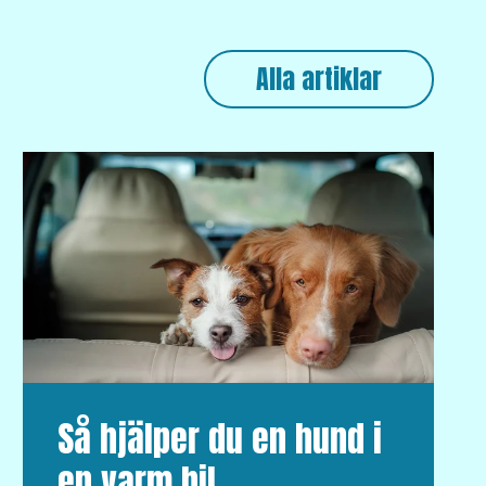
Alla artiklar
Så hjälper du en hund i
en varm bil