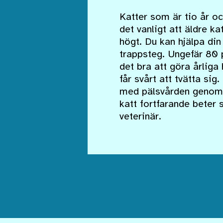
Katter som är tio år o
det vanligt att äldre ka
högt. Du kan hjälpa di
trappsteg. Ungefär 80 
det bra att göra årliga
får svårt att tvätta sig
med pälsvården genom 
katt fortfarande beter 
veterinär.