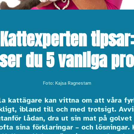
Kattexperten tipsar
öser du 5 vanliga pr
Foto: Kajsa Ragnestam
la kattägare kan vittna om att våra f
ligt, ibland till och med trotsigt. A
tanför lådan, dra ut sin mat på golvet
ofta sina förklaringar – och lösningar.