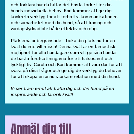
och förklara hur du hittar det bästa fodret för din
hunds individuella behov. Karl kommer att ge dig
konkreta verktyg för att förbättra kommunikationen
och samarbetet med din hund, så att träning och
vardagslydnad blir både effektiv och rolig.
Platserna är begränsade – boka din plats nu för en
kväll du inte vill missa! Denna kväll är en fantastisk
möjlighet för alla hundägare som vill ge sina hundar
de bästa förutsättningarna för ett hälsosamt och
lyckligt liv. Carola och Karl kommer att vara där för att
svara på dina frågor och ge dig de verktyg du behöver
för att skapa en ännu starkare relation med din hund.
Vi ser fram emot att träffa dig och din hund på en
inspirerande och lärorik kväll!
Anmäl dig till