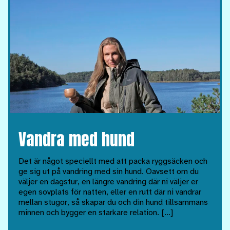
Vandra med hund
Det är något speciellt med att packa ryggsäcken och
ge sig ut på vandring med sin hund. Oavsett om du
väljer en dagstur, en längre vandring där ni väljer er
egen sovplats för natten, eller en rutt där ni vandrar
mellan stugor, så skapar du och din hund tillsammans
minnen och bygger en starkare relation. […]