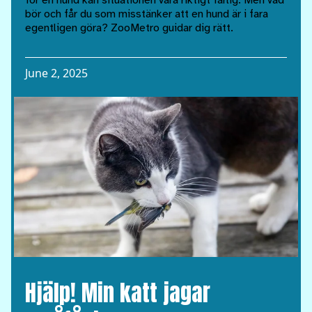
för en hund kan situationen vara riktigt farlig. Men vad
bör och får du som misstänker att en hund är i fara
egentligen göra? ZooMetro guidar dig rätt.
June 2, 2025
Hjälp! Min katt jagar