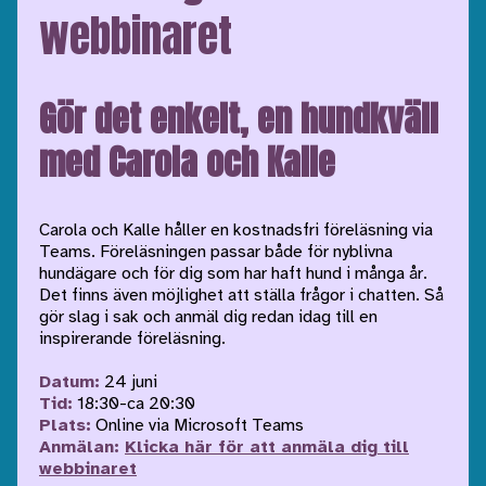
webbinaret
Gör det enkelt, en hundkväll
med Carola och Kalle
Carola och Kalle håller en kostnadsfri föreläsning via
Teams. Föreläsningen passar både för nyblivna
hundägare och för dig som har haft hund i många år.
Det finns även möjlighet att ställa frågor i chatten. Så
gör slag i sak och anmäl dig redan idag till en
inspirerande föreläsning.
Datum:
24 juni
Tid:
18:30-ca 20:30
Plats:
Online via Microsoft Teams
Anmälan:
Klicka här för att anmäla dig till
webbinaret