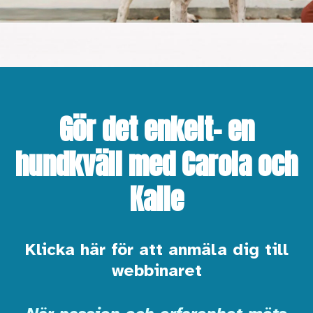
Gör det enkelt– en
hundkväll med Carola och
Kalle
Klicka här för att anmäla dig till
webbinaret