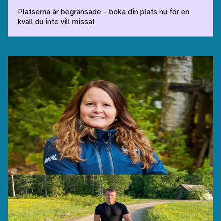
Platserna är begränsade – boka din plats nu för en
kväll du inte vill missa!