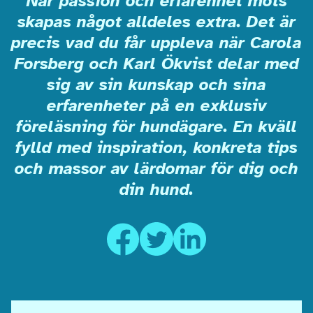
När passion och erfarenhet möts
skapas något alldeles extra. Det är
precis vad du får uppleva när Carola
Forsberg och Karl Ökvist delar med
sig av sin kunskap och sina
erfarenheter på en exklusiv
föreläsning för hundägare. En kväll
fylld med inspiration, konkreta tips
och massor av lärdomar för dig och
din hund.