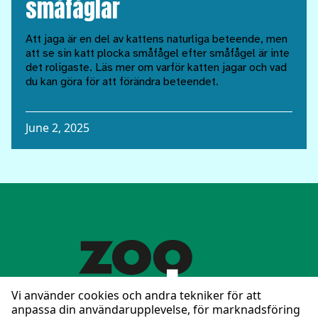
småfåglar
Att jaga är en del av kattens naturliga beteende, men
att se sin katt plocka småfågel efter småfågel är inte
det roligaste. Läs mer om varför katten jagar och vad
du kan göra för att förändra beteendet.
June 2, 2025
Vi använder cookies och andra tekniker för att
anpassa din användarupplevelse, för marknadsföring