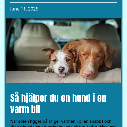
June 11, 2025
Så hjälper du en hund i en
varm bil
När solen ligger på stiger värmen i bilen snabbt och