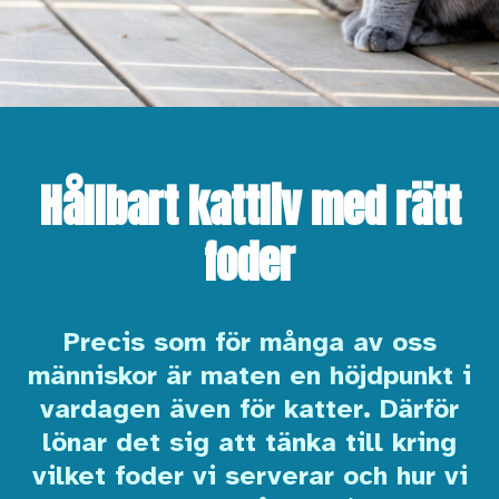
Hållbart kattliv med rätt
foder
Precis som för många av oss
människor är maten en höjdpunkt i
vardagen även för katter. Därför
lönar det sig att tänka till kring
vilket foder vi serverar och hur vi