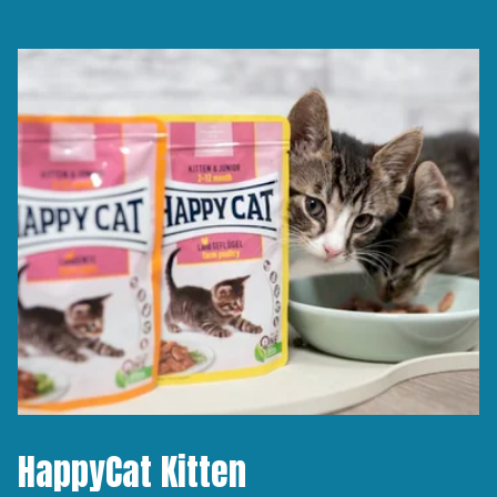
HappyCat Kitten