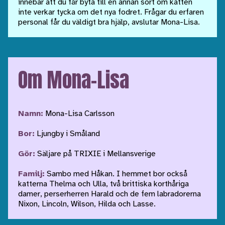
innebär att du får byta till en annan sort om katten
inte verkar tycka om det nya fodret. Frågar du erfaren
personal får du väldigt bra hjälp, avslutar Mona-Lisa.
Om Mona-Lisa
Namn:
Mona-Lisa Carlsson
Bor:
Ljungby i Småland
Gör:
Säljare på TRIXIE i Mellansverige
Familj:
Sambo med Håkan. I hemmet bor också
katterna Thelma och Ulla, två brittiska korthåriga
damer, perserherren Harald och de fem labradorerna
Nixon, Lincoln, Wilson, Hilda och Lasse.