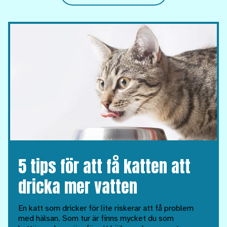
5 tips för att få katten att
dricka mer vatten
En katt som dricker för lite riskerar att få problem
med hälsan. Som tur är finns mycket du som