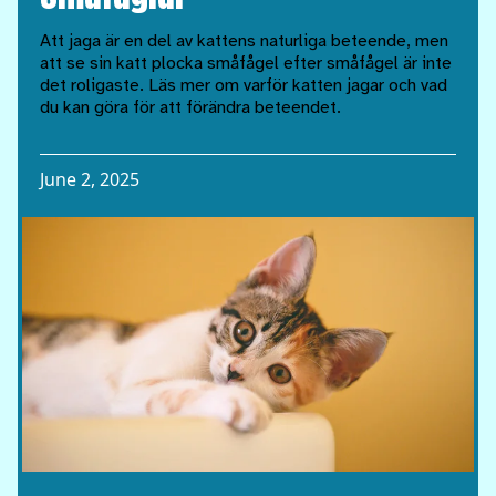
Att jaga är en del av kattens naturliga beteende, men
att se sin katt plocka småfågel efter småfågel är inte
det roligaste. Läs mer om varför katten jagar och vad
du kan göra för att förändra beteendet.
June 2, 2025