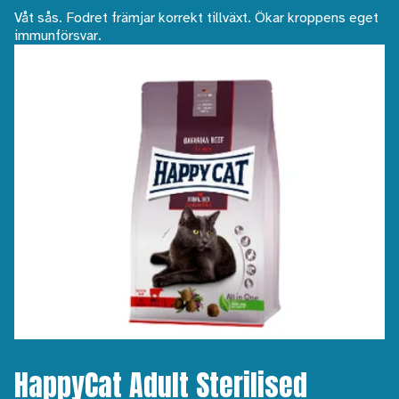
Våt sås. Fodret främjar korrekt tillväxt. Ökar kroppens eget
immunförsvar.
HappyCat Adult Sterilised