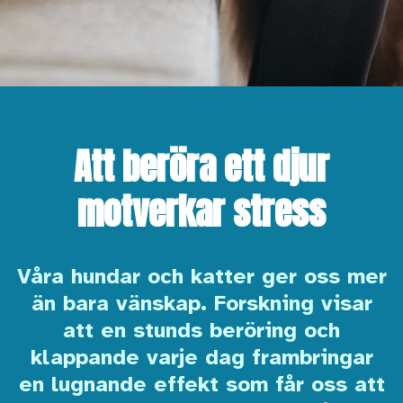
Att beröra ett djur
motverkar stress
Våra hundar och katter ger oss mer
än bara vänskap. Forskning visar
att en stunds beröring och
klappande varje dag frambringar
en lugnande effekt som får oss att