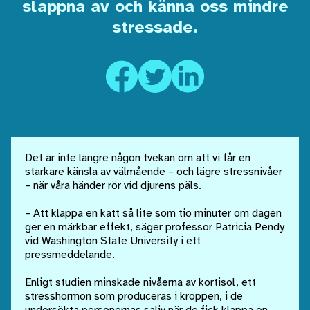
slappna av och känna oss mindre
stressade.
Det är inte längre någon tvekan om att vi får en
starkare känsla av välmående – och lägre stressnivåer
– när våra händer rör vid djurens päls.
– Att klappa en katt så lite som tio minuter om dagen
ger en märkbar effekt, säger professor Patricia Pendy
vid Washington State University i ett
pressmeddelande.
Enligt studien minskade nivåerna av kortisol, ett
stresshormon som produceras i kroppen, i de