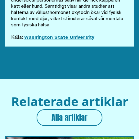
undersökta personernas saliv när de fick klappa en
katt eller hund. Samtidigt visar andra studier att
halterna av vällusthormonet oxytocin ökar vid fysisk
kontakt med djur, vilket stimulerar såväl vår mentala
som fysiska hälsa.
Källa:
Washington State University
Relaterade artiklar
Alla artiklar