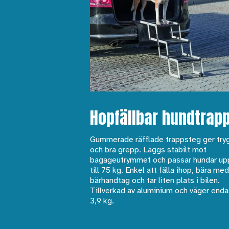
Hopfällbar hundtrap
Gummerade räfflade trappsteg ger try
och bra grepp. Läggs stabilt mot
bagageutrymmet och passar hundar up
till 75 kg. Enkel att fälla ihop, bära med
bärhandtag och tar liten plats i bilen.
Tillverkad av aluminium och väger enda
3,9 kg.