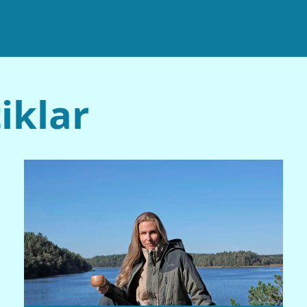
iklar