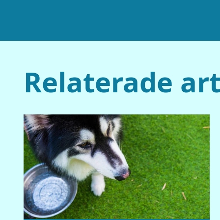
Relaterade art