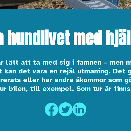
a hundlivet med hjä
r lätt att ta med sig i famnen – men 
 kan det vara en rejäl utmaning. Det g
rerats eller har andra åkommor som gör
ur bilen, till exempel. Som tur är finn