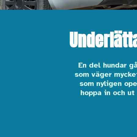
Underlätt
En del hundar gå
som väger mycket
som nyligen ope
hoppa in och ut 