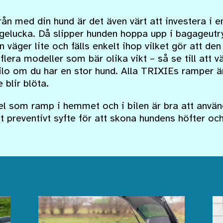
ån med din hund är det även värt att investera i
agelucka. Då slipper hunden hoppa upp i bagageu
 väger lite och fälls enkelt ihop vilket gör att den t
 flera modeller som bär olika vikt – så se till att 
ilo om du har en stor hund. Alla TRIXIEs ramper ä
blir blöta.
l som ramp i hemmet och i bilen är bra att använd
t preventivt syfte för att skona hundens höfter och