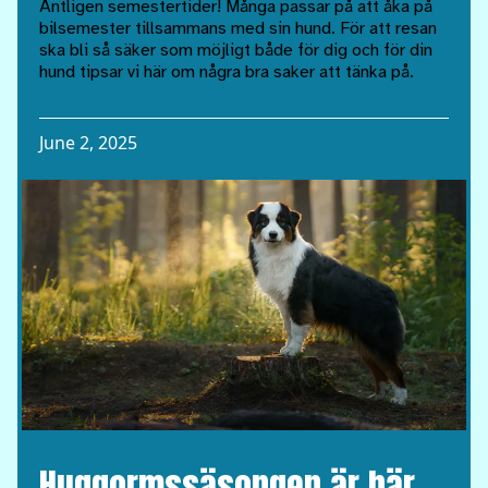
Äntligen semestertider! Många passar på att åka på
bilsemester tillsammans med sin hund. För att resan
ska bli så säker som möjligt både för dig och för din
hund tipsar vi här om några bra saker att tänka på.
June 2, 2025
Huggormssäsongen är här –