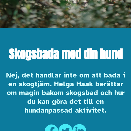
Skogsbada med din hund
Nej, det handlar inte om att bada i
en skogtjärn. Helga Haak berättar
om magin bakom skogsbad och hur
du kan göra det till en
hundanpassad aktivitet.