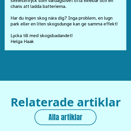
sinnesintryck som vardagslivet ofta innebär och en
chans att ladda batterierna.
Har du ingen skog nära dig? Inga problem, en lugn
park eller en liten skogsdunge kan ge samma effekt!
Lycka till med skogsbadandet!
Helga Haak
Relaterade artiklar
Alla artiklar