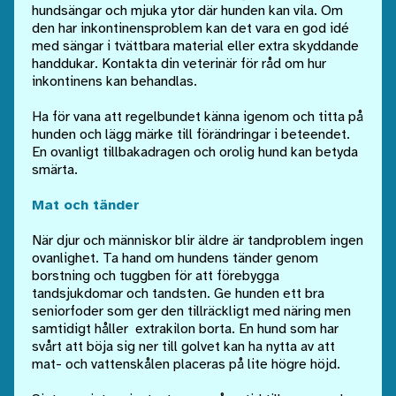
hundsängar och mjuka ytor där hunden kan vila. Om
den har inkontinensproblem kan det vara en god idé
med sängar i tvättbara material eller extra skyddande
handdukar. Kontakta din veterinär för råd om hur
inkontinens kan behandlas.
Ha för vana att regelbundet känna igenom och titta på
hunden och lägg märke till förändringar i beteendet.
En ovanligt tillbakadragen och orolig hund kan betyda
smärta.
Mat och tänder
När djur och människor blir äldre är tandproblem ingen
ovanlighet. Ta hand om hundens tänder genom
borstning och tuggben för att förebygga
tandsjukdomar och tandsten. Ge hunden ett bra
seniorfoder som ger den tillräckligt med näring men
samtidigt håller extrakilon borta. En hund som har
svårt att böja sig ner till golvet kan ha nytta av att
mat- och vattenskålen placeras på lite högre höjd.