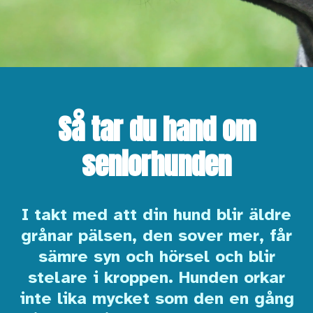
Så tar du hand om
seniorhunden
I takt med att din hund blir äldre
grånar pälsen, den sover mer, får
sämre syn och hörsel och blir
stelare i kroppen. Hunden orkar
inte lika mycket som den en gång