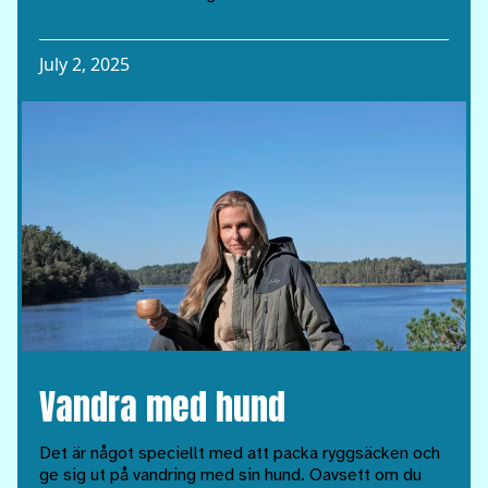
July 2, 2025
Vandra med hund
Det är något speciellt med att packa ryggsäcken och
ge sig ut på vandring med sin hund. Oavsett om du