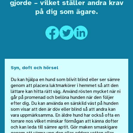
gjorde – vilket ställer andra krav
på dig som ägare.
Syn, doft och hörsel
Du kan hjälpa en hund som blivit blind eller ser sämre
genom att placera luktmarkörer i hemmet så att den
lättare kan hitta rätt väg. Använd rösten mycket när ni
går på promenad och belöna hunden när den följer
efter dig. Du kan använda en särskild väst på hunden
som visar att den är döv eller blind så att andra kan
vara uppmärksamma. En äldre hund har också ofta en
torrare nos vilket minskar förmågan att känna dofter
och kan leda till sämre aptit. Gör maken smaskigare