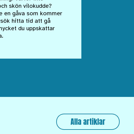
och skön vilokudde?
gare en gåva som kommer
sök hitta tid att gå
mycket du uppskattar
a.
Alla artiklar