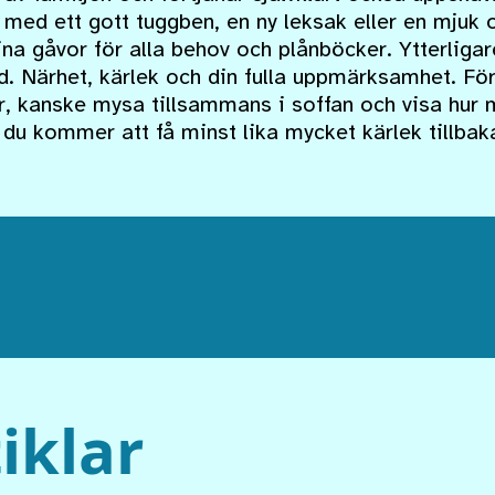
med ett gott tuggben, en ny leksak eller en mjuk 
ina gåvor för alla behov och plånböcker. Ytterli
id. Närhet, kärlek och din fulla uppmärksamhet. För
, kanske mysa tillsammans i soffan och visa hur 
– du kommer att få minst lika mycket kärlek tillbak
iklar