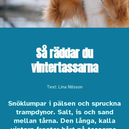
Så räddar du
vintertassarna
Text: Lina Nilsson
Snöklumpar i pälsen och spruckna
trampdynor. Salt, is och sand
mellan tårna. Den långa, kalla