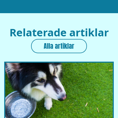
Relaterade artiklar
Alla artiklar