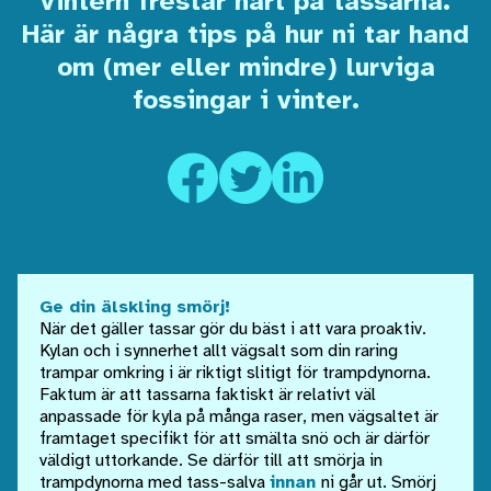
vintern frestar hårt på tassarna.
Här är några tips på hur ni tar hand
om (mer eller mindre) lurviga
fossingar i vinter.
Ge din älskling smörj!
När det gäller tassar gör du bäst i att vara proaktiv.
Kylan och i synnerhet allt vägsalt som din raring
trampar omkring i är riktigt slitigt för trampdynorna.
Faktum är att tassarna faktiskt är relativt väl
anpassade för kyla på många raser, men vägsaltet är
framtaget specifikt för att smälta snö och är därför
väldigt uttorkande. Se därför till att smörja in
trampdynorna med tass-salva
innan
ni går ut. Smörj