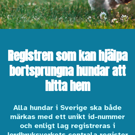
Registren som kan hjälpa
bortsprungna hundar att
hitta hem
Alla hundar i Sverige ska både
märkas med ett unikt id-nummer
och enligt lag registreras i
Jordbruksverkets centrala register,