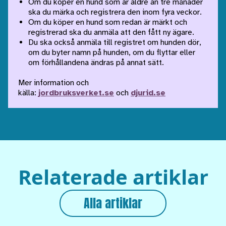
Om du köper en hund som är äldre än tre månader
ska du märka och registrera den inom fyra veckor.
Om du köper en hund som redan är märkt och
registrerad ska du anmäla att den fått ny ägare.
Du ska också anmäla till registret om hunden dör,
om du byter namn på hunden, om du flyttar eller
om förhållandena ändras på annat sätt.
Mer information och
källa:
jordbruksverket.se
och
djurid.se
Relaterade artiklar
Alla artiklar