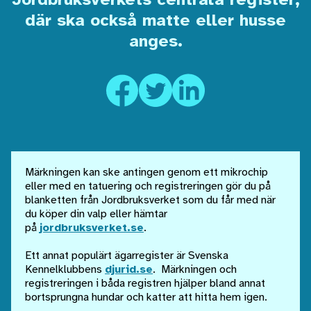
där ska också matte eller husse
anges.
Märkningen kan ske antingen genom ett mikrochip
eller med en tatuering och registreringen gör du på
blanketten från Jordbruksverket som du får med när
du köper din valp eller hämtar
på
jordbruksverket.se
.
Ett annat populärt ägarregister är Svenska
Kennelklubbens
djurid.se
. Märkningen och
registreringen i båda registren hjälper bland annat
bortsprungna hundar och katter att hitta hem igen.