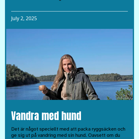
July 2, 2025
Vandra med hund
Det är något speciellt med att packa ryggsäcken och
ge sig ut på vandring med sin hund. Oavsett om du