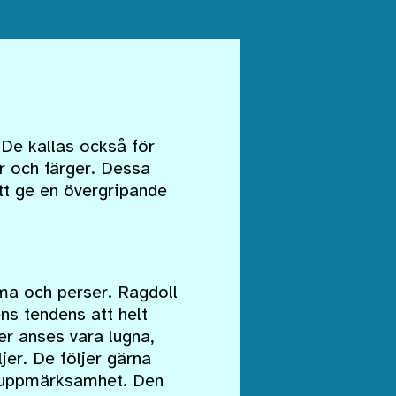
. De kallas också för
r och färger. Dessa
att ge en övergripande
rma och perser. Ragdoll
ns tendens att helt
er anses vara lugna,
jer. De följer gärna
t uppmärksamhet. Den