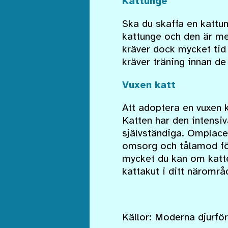
Kattunge
Ska du skaffa en kattun
kattunge och den är me
kräver dock mycket tid 
kräver träning innan de
Vuxen katt
Att adoptera en vuxen 
Katten har den intensi
självständiga. Omplace
omsorg och tålamod för
mycket du kan om katte
kattakut i ditt närområ
Källor: Moderna djurför