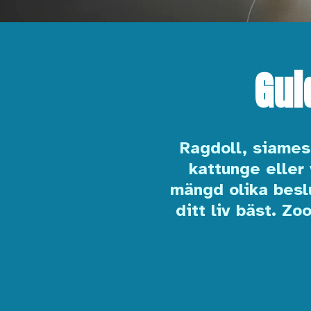
Guid
Ragdoll, siames 
kattunge eller
mängd olika besl
ditt liv bäst. Z