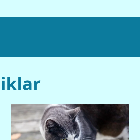
iklar