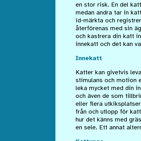
en stor risk. En del k
medan andra tar in katt
id-märkta och registrer
återförenas med sin äg
och kastrera din katt in
innekatt och det kan va
Innekatt
Katter kan givetvis lev
stimulans och motion ef
leka mycket med din inn
och även de som tillbr
eller flera utkiksplats
från och utlopp för kat
hur det känns med gräs 
en sele. Ett annat alter