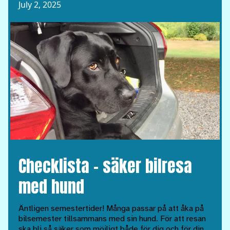
July 2, 2025
Checklista – säker bilresa
med hund
Äntligen semestertider! Många passar på att åka på
bilsemester tillsammans med sin hund. För att resan
ska bli så säker som möjligt både för dig och för din