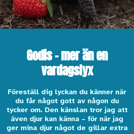
Godis – mer än en
vardagslyx
Föreställ dig lyckan du känner när
du får något gott av någon du
tycker om. Den känslan tror jag att
även djur kan känna – för när jag
ger mina djur något de gillar extra