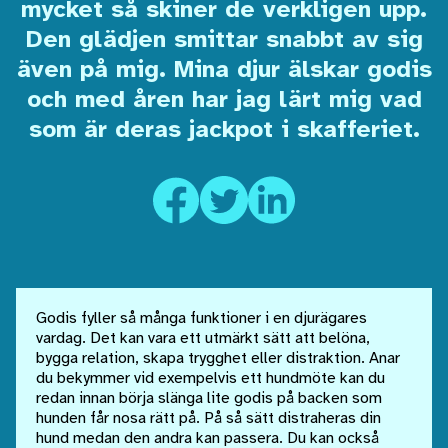
mycket så skiner de verkligen upp.
Den glädjen smittar snabbt av sig
även på mig. Mina djur älskar godis
och med åren har jag lärt mig vad
som är deras jackpot i skafferiet.
Godis fyller så många funktioner i en djurägares
vardag. Det kan vara ett utmärkt sätt att belöna,
bygga relation, skapa trygghet eller distraktion. Anar
du bekymmer vid exempelvis ett hundmöte kan du
redan innan börja slänga lite godis på backen som
hunden får nosa rätt på. På så sätt distraheras din
hund medan den andra kan passera. Du kan också