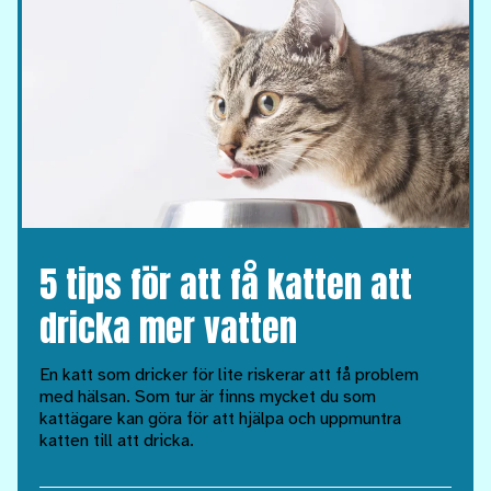
5 tips för att få katten att
dricka mer vatten
En katt som dricker för lite riskerar att få problem
med hälsan. Som tur är finns mycket du som
kattägare kan göra för att hjälpa och uppmuntra
katten till att dricka.