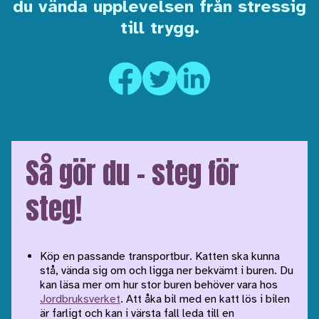
du vända upplevelsen från stressig
till trygg.
Så gör du – steg för
steg!
Köp en passande transportbur. Katten ska kunna
stå, vända sig om och ligga ner bekvämt i buren. Du
kan läsa mer om hur stor buren behöver vara hos
Jordbruksverket
. Att åka bil med en katt lös i bilen
är farligt och kan i värsta fall leda till en