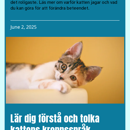
det roligaste. Läs mer om varför katten jagar och vad
du kan göra för att förändra beteendet.
June 2, 2025
Lär dig förstå och tolka