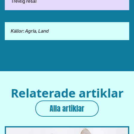
Trevlig resa!
Källor: Agria, Land
Relaterade artiklar
Alla artiklar