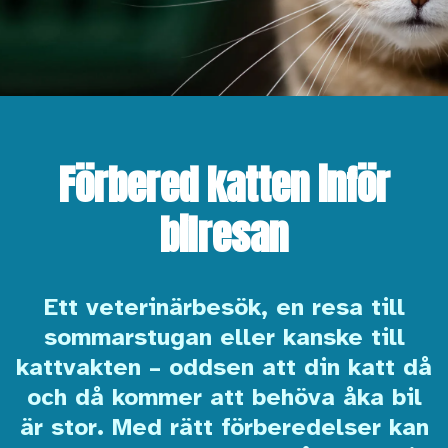
Förbered katten inför
bilresan
Ett veterinärbesök, en resa till
sommarstugan eller kanske till
kattvakten – oddsen att din katt då
och då kommer att behöva åka bil
är stor. Med rätt förberedelser kan