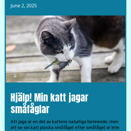
June 2, 2025
Hjälp! Min katt jagar
småfåglar
Att jaga är en del av kattens naturliga beteende, men
att se sin katt plocka småfågel efter småfågel är inte