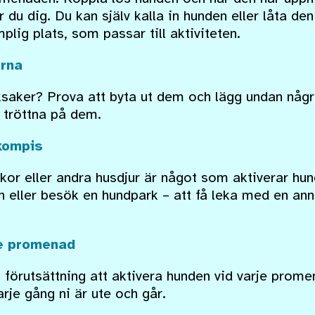
u dig. Du kan själv kalla in hunden eller låta den
plig plats, som passar till aktiviteten.
erna
saker? Prova att byta ut dem och lägg undan några
 tröttna på dem.
 kompis
r eller andra husdjur är något som aktiverar hu
n eller besök en hundpark – att få leka med en ann
je promenad
 förutsättning att aktivera hunden vid varje promen
arje gång ni är ute och går.