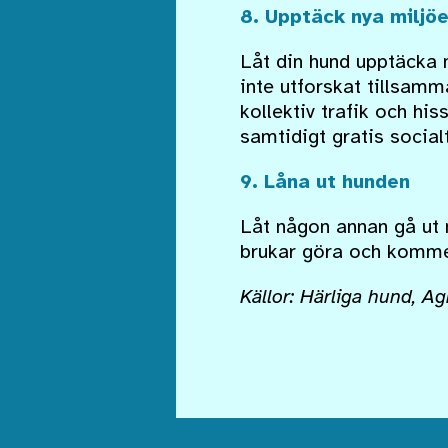
8. Upptäck nya miljöe
Låt din hund upptäcka 
inte utforskat tillsamm
kollektiv trafik och his
samtidigt gratis social
9. Låna ut hunden
Låt någon annan gå ut 
brukar göra och kommer
Källor: Härliga hund, Agr