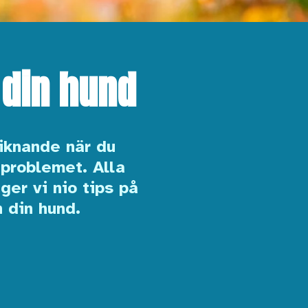
 din hund
iknande när du
problemet. Alla
ger vi nio tips på
 din hund.