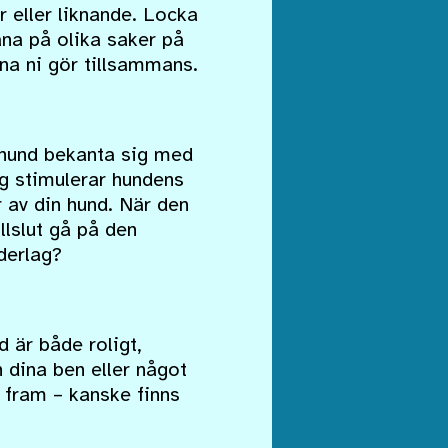
 eller liknande. Locka
na på olika saker på
na ni gör tillsammans.
 hund bekanta sig med
sig stimulerar hundens
r av din hund. När den
llslut gå på den
derlag?
d är både roligt,
n dina ben eller något
 fram – kanske finns