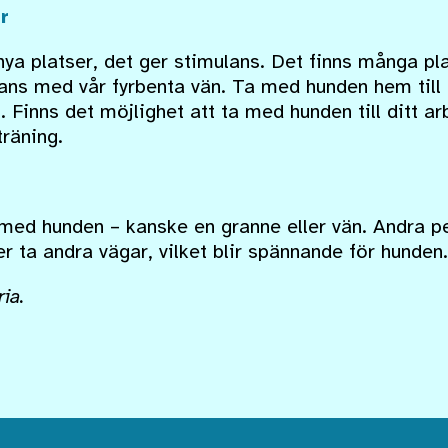
r
nya platser, det ger stimulans. Det finns många pl
ans med vår fyrbenta vän. Ta med hunden hem till d
s. Finns det möjlighet att ta med hunden till ditt a
träning.
med hunden – kanske en granne eller vän. Andra per
 ta andra vägar, vilket blir spännande för hunden.
ia.