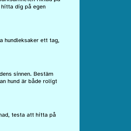
 hitta dig på egen
 hundleksaker ett tag,
ndens sinnen. Bestäm
an hund är både roligt
ad, testa att hitta på