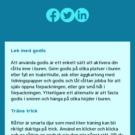
Lek med godis
Att använda godis är ett enkelt sätt att aktivera din
råtta inne i buren. Göm godis på olika platser i buren
eller fyll en toalettrulle, ask eller äggkartong med
tidningspapper och godis och låt råttan jobba för att
själv öppna förpackningen, eller gör små hål i
förpackningen. Ytterligare ett alternativ är att fästa
godis i snören och hänga på olika höjder i buren.
Träna trick
Råttor är smarta djur som med liten träning kan bli
riktigt duktiga på trick. Använd en klicker och klicka