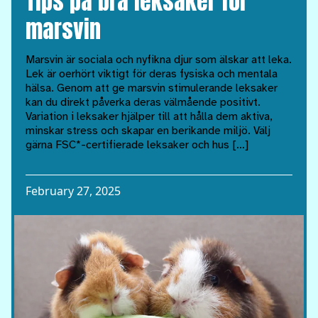
Tips på bra leksaker för
marsvin
Marsvin är sociala och nyfikna djur som älskar att leka.
Lek är oerhört viktigt för deras fysiska och mentala
hälsa. Genom att ge marsvin stimulerande leksaker
kan du direkt påverka deras välmående positivt.
Variation i leksaker hjälper till att hålla dem aktiva,
minskar stress och skapar en berikande miljö. Välj
gärna FSC*-certifierade leksaker och hus […]
February 27, 2025