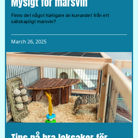
Mysigt för marsvin
Finns det något härligare än kurrandet från ett
sällskapligt marsvin?
March 26, 2025