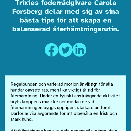
Trixies foderrådgivare Carola
Forsberg delar med sig av sina
bästa tips för att skapa en
balanserad återhämtningsrutin.
Regelbunden och varierad motion är viktigt för alla
hundar oavsett ras, men lika viktigt är tid för
återhämtning. Under en fysiskt ansträngande aktivitet
bryts kroppens muskler ner medan de vid
återhämtningen byggs upp igen, starkare än förut.
Därför är vila avgörande för att bibehålla en frisk och
stark hund.