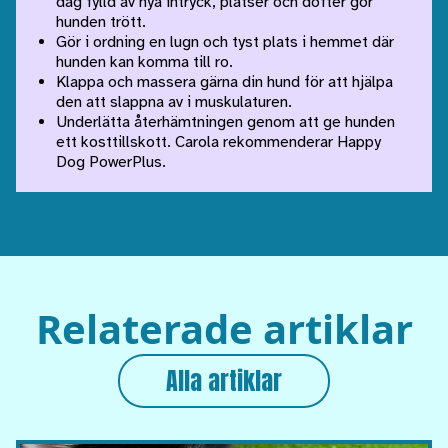
dag fylld av nya intryck, platser och dofter gör
hunden trött.
Gör i ordning en lugn och tyst plats i hemmet där
hunden kan komma till ro.
Klappa och massera gärna din hund för att hjälpa
den att slappna av i muskulaturen.
Underlätta återhämtningen genom att ge hunden
ett kosttillskott. Carola rekommenderar Happy
Dog PowerPlus.
Relaterade artiklar
Alla artiklar