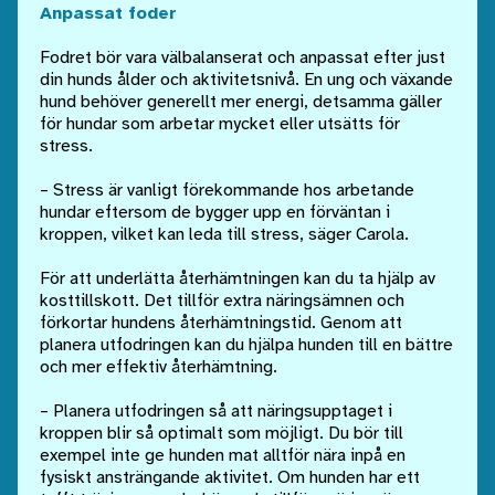
Anpassat foder
Fodret bör vara välbalanserat och anpassat efter just
din hunds ålder och aktivitetsnivå. En ung och växande
hund behöver generellt mer energi, detsamma gäller
för hundar som arbetar mycket eller utsätts för
stress.
– Stress är vanligt förekommande hos arbetande
hundar eftersom de bygger upp en förväntan i
kroppen, vilket kan leda till stress, säger Carola.
För att underlätta återhämtningen kan du ta hjälp av
kosttillskott. Det tillför extra näringsämnen och
förkortar hundens återhämtningstid. Genom att
planera utfodringen kan du hjälpa hunden till en bättre
och mer effektiv återhämtning.
– Planera utfodringen så att näringsupptaget i
kroppen blir så optimalt som möjligt. Du bör till
exempel inte ge hunden mat alltför nära inpå en
fysiskt ansträngande aktivitet. Om hunden har ett