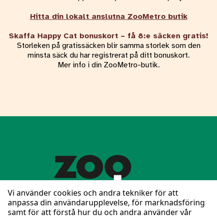
Hitta din lokalt anslutna ZooMetro butik
Skaffa Happy Cat bonuskort – få 8:e säcken gratis!
Storleken på gratissäcken blir samma storlek som den
minsta säck du har registrerat på ditt bonuskort.
Mer info i din ZooMetro-butik.
Vi använder cookies och andra tekniker för att
anpassa din användarupplevelse, för marknadsföring
samt för att förstå hur du och andra använder vår
Följ oss på Facebook