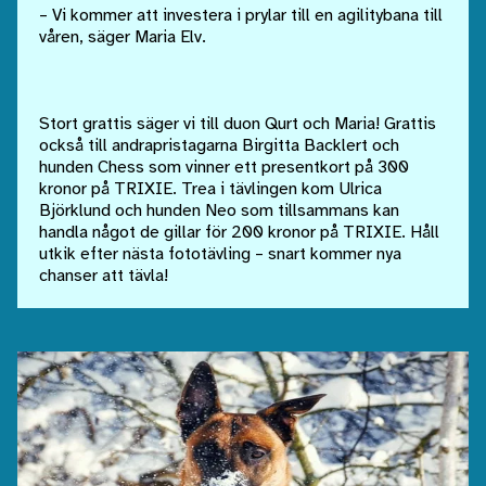
– Vi kommer att investera i prylar till en agilitybana till
våren, säger Maria Elv.
Stort grattis säger vi till duon Qurt och Maria! Grattis
också till andrapristagarna Birgitta Backlert och
hunden Chess som vinner ett presentkort på 300
kronor på TRIXIE. Trea i tävlingen kom Ulrica
Björklund och hunden Neo som tillsammans kan
handla något de gillar för 200 kronor på TRIXIE. Håll
utkik efter nästa fototävling – snart kommer nya
chanser att tävla!