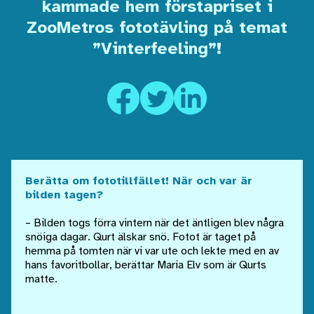
kammade hem förstapriset i
ZooMetros fototävling på temat
”Vinterfeeling”!
Berätta om fototillfället! När och var är
bilden tagen?
– Bilden togs förra vintern när det äntligen blev några
snöiga dagar. Qurt älskar snö. Fotot är taget på
hemma på tomten när vi var ute och lekte med en av
hans favoritbollar, berättar Maria Elv som är Qurts
matte.