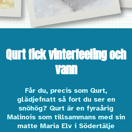
Qurt fick vinterfeeling och
vann
Får du, precis som Qurt,
glädjefnatt så fort du ser en
snöhög? Qurt är en fyraårig
Malinois som tillsammans med sin
matte Maria Elv i Södertälje