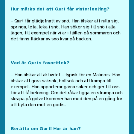
Hur märks det att Qurt får vinterfeeling?
– Qurt får glädjefnatt av snö. Han älskar att rulla sig,
springa, leta, leka i snö. Han söker sig till snö i alla
lägen, till exempel när vi är i fjällen på sommaren och
det finns fläckar av snö kvar på backen.
Vad är Qurts favoritlek?
– Han älskar all aktivitet – typisk för en Malinois. Han
älskar att göra saksök, bollsök och att kampa till
exempel. Han apporterar gärna saker och ger till oss
för att få belöning. Om det råkar ligga en strumpa och
skräpa på golvet kommer han med den på en gång för
att byta den mot en godis.
Berätta om Qurt! Hur är han?