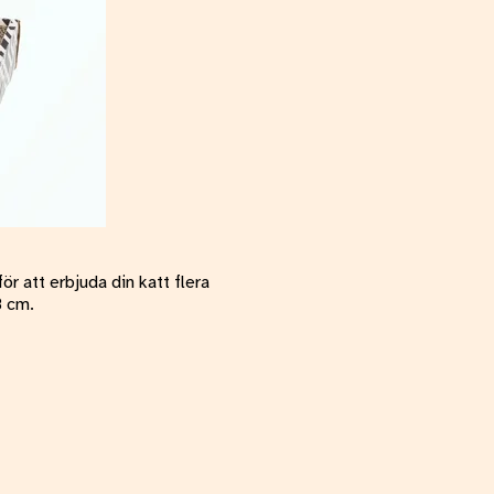
r att erbjuda din katt flera
8 cm.