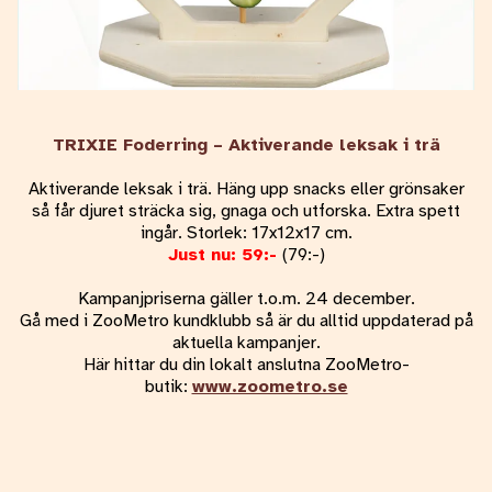
TRIXIE Foderring – Aktiverande leksak i trä
Aktiverande leksak i trä. Häng upp snacks eller grönsaker
så får djuret sträcka sig, gnaga och utforska. Extra spett
ingår. Storlek: 17x12x17 cm.
Just nu: 59:-
(79:-)
Kampanjpriserna gäller t.o.m. 24 december.
Gå med i ZooMetro kundklubb så är du alltid uppdaterad på
aktuella kampanjer.
Här hittar du din lokalt anslutna ZooMetro-
butik:
www.zoometro.se