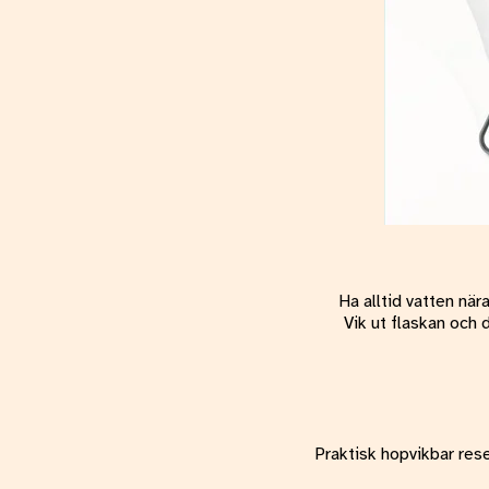
Ha alltid vatten när
Vik ut flaskan och 
Praktisk hopvikbar rese