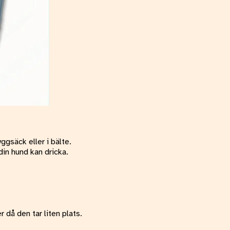
ggsäck eller i bälte.
din hund kan dricka.
 då den tar liten plats.