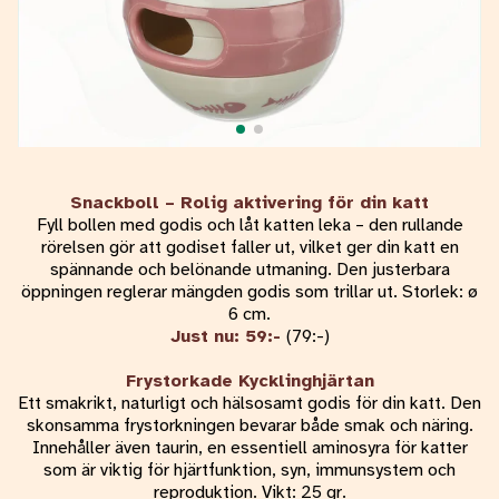
Snackboll – Rolig aktivering för din katt
Fyll bollen med godis och låt katten leka – den rullande
rörelsen gör att godiset faller ut, vilket ger din katt en
spännande och belönande utmaning. Den justerbara
öppningen reglerar mängden godis som trillar ut. Storlek: ø
6 cm.
Just nu: 59:-
(79:-)
Frystorkade Kycklinghjärtan
Ett smakrikt, naturligt och hälsosamt godis för din katt. Den
skonsamma frystorkningen bevarar både smak och näring.
Innehåller även taurin, en essentiell aminosyra för katter
som är viktig för hjärtfunktion, syn, immunsystem och
reproduktion. Vikt: 25 gr.