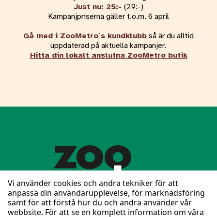
Just nu: 25:-
(29:-)
Kampanjpriserna gäller t.o.m. 6 april
Gå med i ZooMetro´s kundklubb
så är du alltid
uppdaterad på aktuella kampanjer.
Hitta din lokalt anslutna ZooMetro butik
Vi använder cookies och andra tekniker för att
anpassa din användarupplevelse, för marknadsföring
samt för att förstå hur du och andra använder vår
Följ oss på Facebook
webbsite. För att se en komplett information om våra