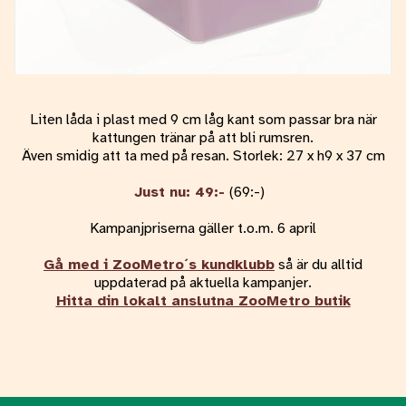
Liten låda i plast med 9 cm låg kant som passar bra när
kattungen tränar på att bli rumsren.
Även smidig att ta med på resan. Storlek: 27 x h9 x 37 cm
Just nu: 49:-
(69:-)
Kampanjpriserna gäller t.o.m. 6 april
Gå med i ZooMetro´s kundklubb
så är du alltid
uppdaterad på aktuella kampanjer.
Hitta din lokalt anslutna ZooMetro butik