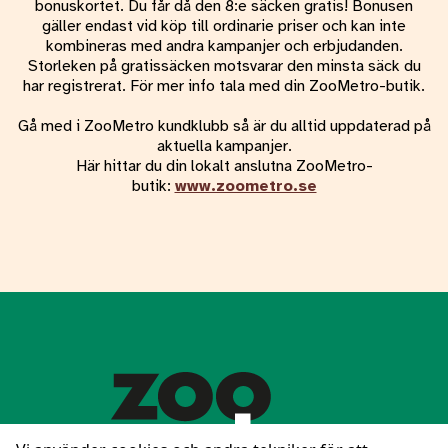
bonuskortet. Du får då den 8:e säcken gratis! Bonusen
gäller endast vid köp till ordinarie priser och kan inte
kombineras med andra kampanjer och erbjudanden.
Storleken på gratissäcken motsvarar den minsta säck du
har registrerat. För mer info tala med din ZooMetro-butik.
Gå med i ZooMetro kundklubb så är du alltid uppdaterad på
aktuella kampanjer.
Här hittar du din lokalt anslutna ZooMetro-
butik:
www.zoometro.se