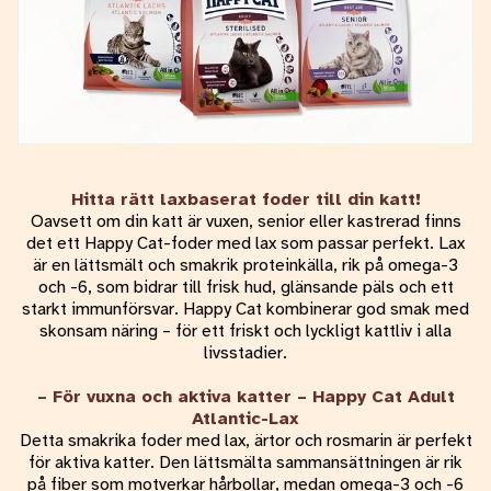
Hitta rätt laxbaserat foder till din katt!
Oavsett om din katt är vuxen, senior eller kastrerad finns
det ett Happy Cat-foder med lax som passar perfekt. Lax
är en lättsmält och smakrik proteinkälla, rik på omega-3
och -6, som bidrar till frisk hud, glänsande päls och ett
starkt immunförsvar. Happy Cat kombinerar god smak med
skonsam näring – för ett friskt och lyckligt kattliv i alla
livsstadier.
– För vuxna och aktiva katter – Happy Cat Adult
Atlantic-Lax
Detta smakrika foder med lax, ärtor och rosmarin är perfekt
för aktiva katter. Den lättsmälta sammansättningen är rik
på fiber som motverkar hårbollar, medan omega-3 och -6