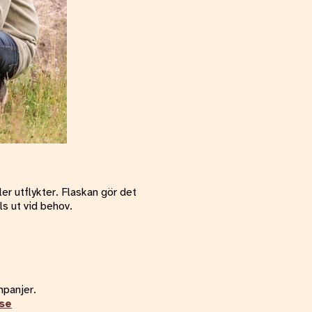
er utflykter. Flaskan gör det
ls ut vid behov.
mpanjer.
se