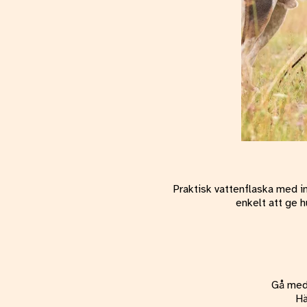
Praktisk vattenflaska med in
enkelt att ge h
Gå med 
Hä