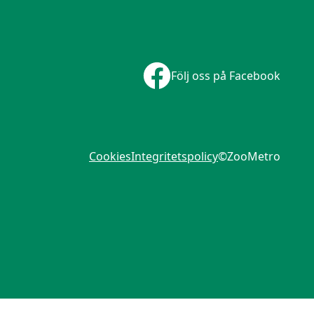
Följ oss på Facebook
Cookies
Integritetspolicy
©ZooMetro