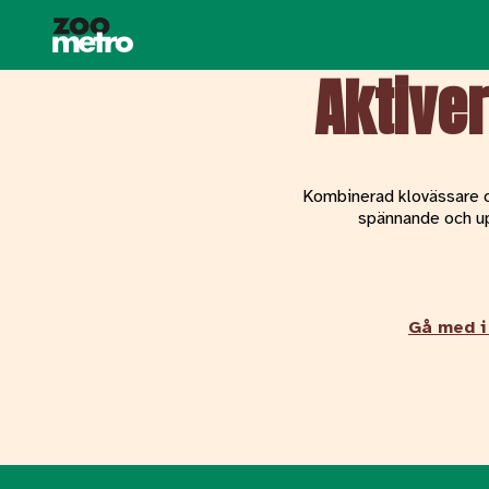
Aktive
Kombinerad klovässare o
spännande och up
Gå med i