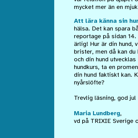
mycket mer än en mjuk
Att lära känna sin hu
hälsa. Det kan spara b
reportage på sidan 14. 
ärlig! Hur är din hund, 
brister, men då kan du 
och din hund utvecklas
hundkurs, ta en promena
din hund faktiskt kan. K
nyårslöfte?
Trevlig läsning, god jul 
Maria Lundberg
,
vd på TRIXIE Sverige 