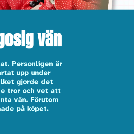
gosig vän
at. Personligen är
artat upp under
ilket gjorde det
e tror och vet att
enta vän. Förutom
nade på köpet.